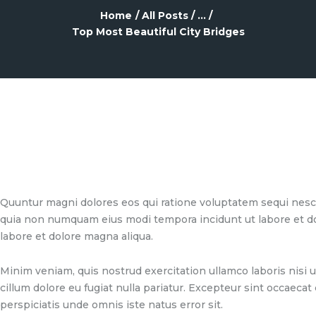
Home
All Posts
...
Top Most Beautiful City Bridges
Quuntur magni dolores eos qui ratione voluptatem sequi nesciu
quia non numquam eius modi tempora incidunt ut labore et dol
labore et dolore magna aliqua.
Minim veniam, quis nostrud exercitation ullamco laboris nisi u
cillum dolore eu fugiat nulla pariatur. Excepteur sint occaecat
perspiciatis unde omnis iste natus error sit.