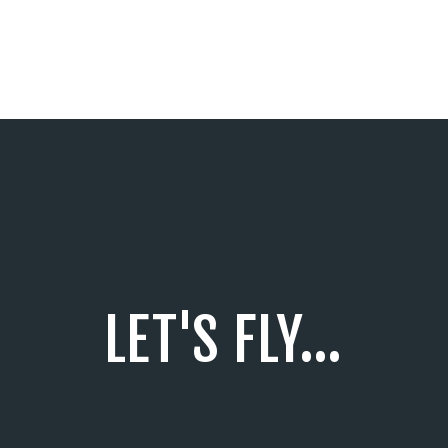
LET'S FLY...