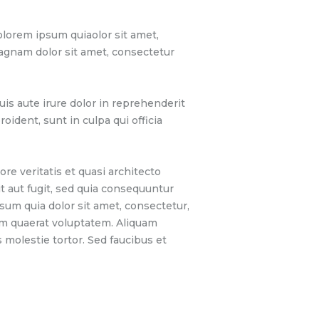
lorem ipsum quiaolor sit amet,
magnam dolor sit amet, consectetur
is aute irure dolor in reprehenderit
oident, sunt in culpa qui officia
e veritatis et quasi architecto
t aut fugit, sed quia consequuntur
sum quia dolor sit amet, consectetur,
am quaerat voluptatem. Aliquam
molestie tortor. Sed faucibus et