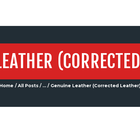
LEATHER (CORRECTED
Home
All Posts
...
Genuine Leather (Corrected Leather