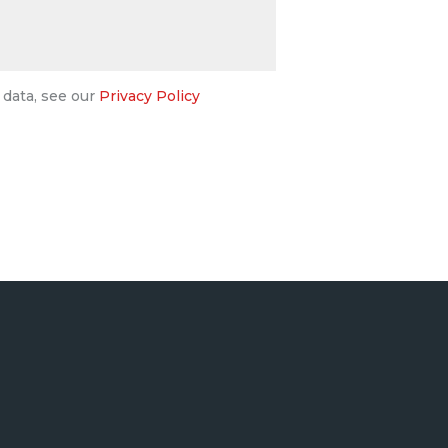
 data, see our
Privacy Policy