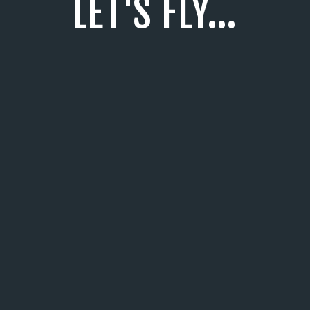
LET'S FLY...