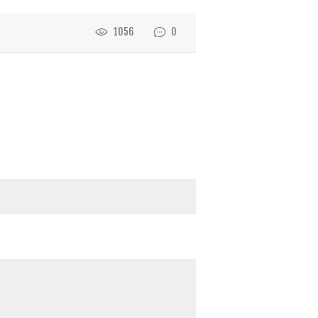
1056
0