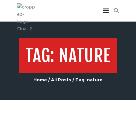
TAG: NATURE
Home
All Posts
Tag: nature