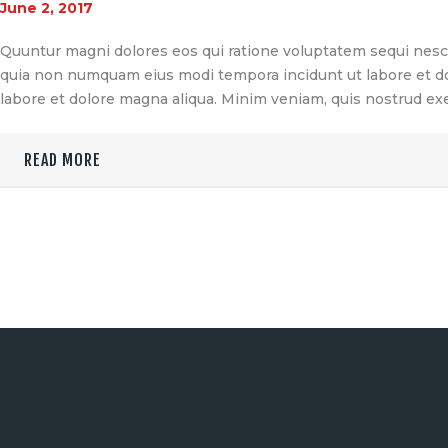
June 2, 2017
Quuntur magni dolores eos qui ratione voluptatem sequi nesciu
quia non numquam eius modi tempora incidunt ut labore et dol
labore et dolore magna aliqua. Minim veniam, quis nostrud exe
READ MORE