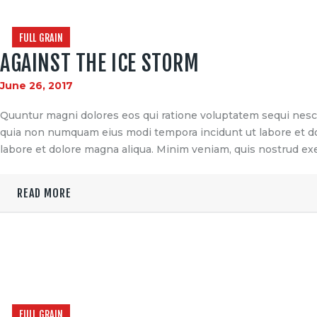
FULL GRAIN
AGAINST THE ICE STORM
June 26, 2017
Quuntur magni dolores eos qui ratione voluptatem sequi nesciu
quia non numquam eius modi tempora incidunt ut labore et dol
labore et dolore magna aliqua. Minim veniam, quis nostrud exe
READ MORE
FULL GRAIN