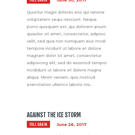
FULL GRAIN
June 30, 2017
Quuntur magni dolores eos qui ratione
voluptatem sequi nesciunt. Neque
porro quisquam est, qui dolorem ipsum
quiaolor sit amet, consectetur, adipisci
velit, sed quia non numquam eius modi
tempora incidunt ut labore et dolore
magnam dolor sit amet, consectetur
adipisicing elit, sed do eiusmod tempor
incididunt ut labore et dolore magna
aliqua. Minim veniam, quis nostrud
exercitation ullamco laboris nisi…
AGAINST THE ICE STORM
FULL GRAIN
June 26, 2017