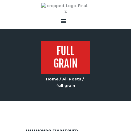
FULL
GRAIN
Home
All Posts
full grain