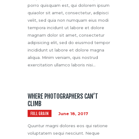
porro quisquam est, qui dolorem ipsum
quiaolor sit amet, consectetur, adipisci
velit, sed quia non numquam eius modi
tempora incidunt ut labore et dolore
magnam dolor sit amet, consectetur
adipisicing elit, sed do eiusmod tempor
incididunt ut labore et dolore magna
aliqua. Minim veniam, quis nostrud
exercitation ullamco laboris nisi…
WHERE PHOTOGRAPHERS CAN’T
CLIMB
FULL GRAIN
June 18, 2017
Quuntur magni dolores eos qui ratione
voluptatem sequi nesciunt. Neque