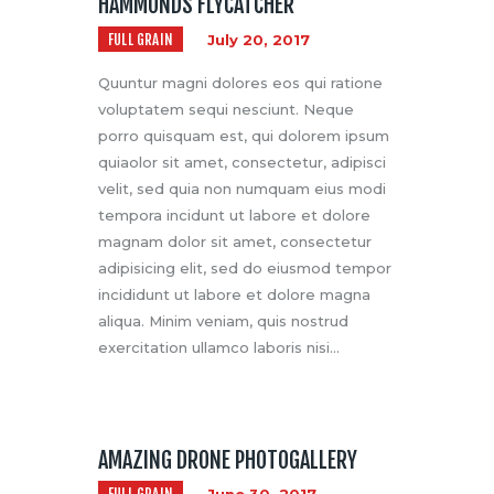
HAMMONDS FLYCATCHER
FULL GRAIN
July 20, 2017
Quuntur magni dolores eos qui ratione
voluptatem sequi nesciunt. Neque
porro quisquam est, qui dolorem ipsum
quiaolor sit amet, consectetur, adipisci
velit, sed quia non numquam eius modi
tempora incidunt ut labore et dolore
magnam dolor sit amet, consectetur
adipisicing elit, sed do eiusmod tempor
incididunt ut labore et dolore magna
aliqua. Minim veniam, quis nostrud
exercitation ullamco laboris nisi…
AMAZING DRONE PHOTOGALLERY